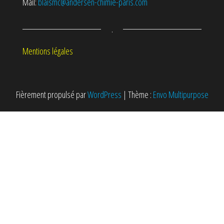
Mail:
blaismc@andersen-chimie-paris.com
.
Mentions légales
Fièrement propulsé par
WordPress
|
Thème :
Envo Multipurpose