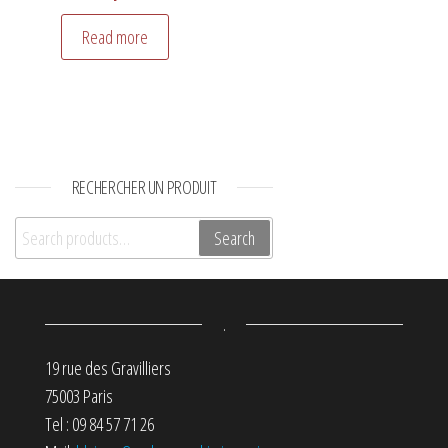
Read more
RECHERCHER UN PRODUIT
Search for:
Search
.
19 rue des Gravilliers
75003 Paris
Tel : 09 84 57 71 26