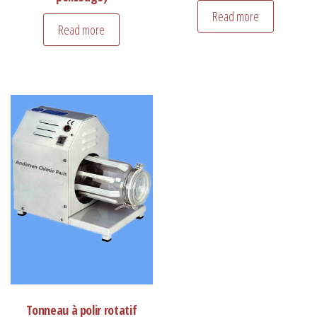
Read more
Read more
Tonneau à polir rotatif