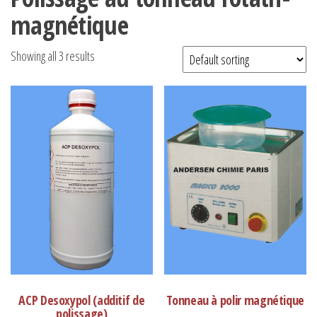
magnétique
Showing all 3 results
ACP Desoxypol (additif de
Tonneau à polir magnétique
polissage)