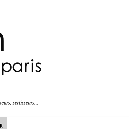
sseurs, sertisseurs…
R