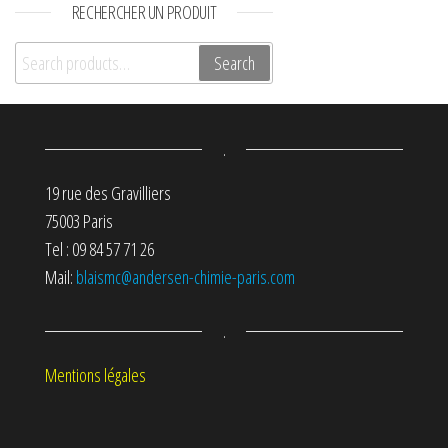
RECHERCHER UN PRODUIT
Search for:
Search
.
19 rue des Gravilliers
75003 Paris
Tel : 09 84 57 71 26
Mail:
blaismc@andersen-chimie-paris.com
.
Mentions légales